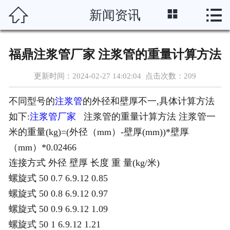




新闻资讯
首页
关于我们
福鼎注浆管厂家 注浆管的重量计算方法
产品中心
更新时间：2024-02-27 14:02:04 点击次数：
209
新闻资讯
不同型号的
注浆管
的外径和壁厚不一,具体计算方法
如下:
注浆管厂家
注浆管的重量计算方法 注浆管一
成功案例
米的重量(kg)=(外径（mm）-壁厚(mm))*壁厚
（mm）*0.02466
公司环境
连接方式 外径 壁厚 长度 重 量(kg/米)
人才招聘
螺旋式 50 0.7 6.9.12 0.85
螺旋式 50 0.8 6.9.12 0.97
联系我们
螺旋式 50 0.9 6.9.12 1.09
螺旋式 50 1 6.9.12 1.21